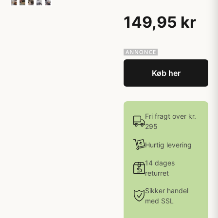
149,95 kr
Køb her
Fri fragt over kr.
295
Hurtig levering
14 dages
returret
Sikker handel
med SSL