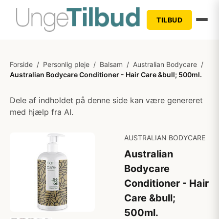
TILBUD
Forside
/
Personlig pleje
/
Balsam
/
Australian Bodycare
/
Australian Bodycare Conditioner - Hair Care &bull; 500ml.
Dele af indholdet på denne side kan være genereret
med hjælp fra AI.
AUSTRALIAN BODYCARE
Australian
Bodycare
Conditioner - Hair
Care &bull;
500ml.