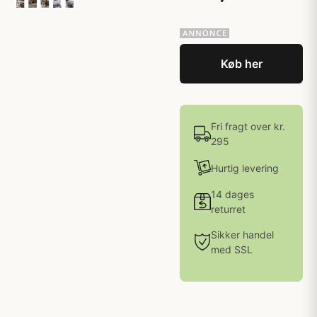
Køb her
Fri fragt over kr.
295
Hurtig levering
14 dages
returret
Sikker handel
med SSL