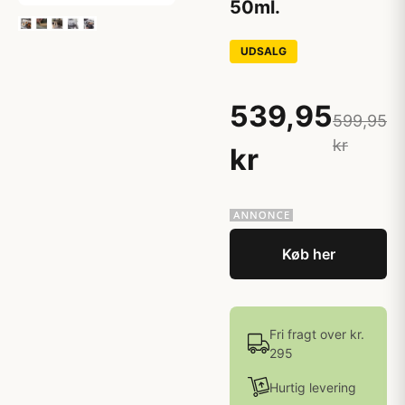
50ml.
UDSALG
539,95
599,95
kr
kr
Køb her
Fri fragt over kr.
295
Hurtig levering