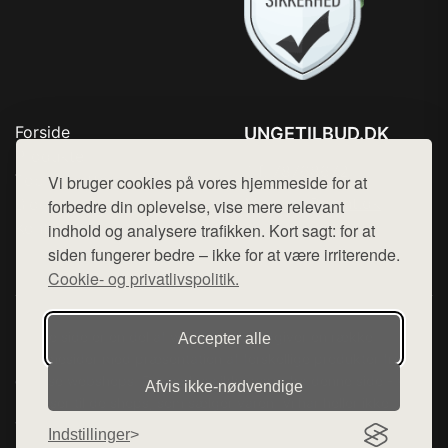
Forside
UNGETILBUD.DK
Produkter
Tlf. 78768672
Top Rabatter
Vi bruger cookies på vores hjemmeside for at
Mail:
hej@want.dk
Blog
forbedre din oplevelse, vise mere relevant
Kontakt
indhold og analysere trafikken. Kort sagt: for at
Cookie- og privatlivspolitik
siden fungerer bedre – ikke for at være irriterende.
Cookie- og privatlivspolitik.
Denne side er en del af want.dk, der udgiver en række
Accepter alle
hjemmesider med præsentation af forskellige produkter fra
diverse webshops. Der sælges ikke varer fra denne side - vi
Afvis ikke‑nødvendige
henviser til de shops, som sælger varen. Vi har heller ikke
varerne på lager.
Indstillinger