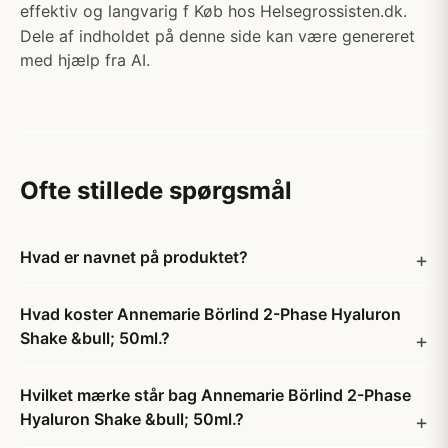
effektiv og langvarig f Køb hos Helsegrossisten.dk.
Dele af indholdet på denne side kan være genereret
med hjælp fra AI.
Ofte stillede spørgsmål
Hvad er navnet på produktet?
Hvad koster Annemarie Börlind 2-Phase Hyaluron
Shake &bull; 50ml.?
Hvilket mærke står bag Annemarie Börlind 2-Phase
Hyaluron Shake &bull; 50ml.?