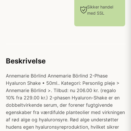
Sikker handel
med SSL
Beskrivelse
Annemarie Börlind Annemarie Börlind 2-Phase
Hyaluron Shake • 50ml.. Kategori: Personlig pleje >
Annemarie Börlind >. Tilbud: nu 206.00 kr. (regalo
10% fra 229.00 kr.) 2-phasen Hyaluron-Shake er en
dobbeltvirkende serum, der forener fugtgivende
egenskaber fra værdifulde planteolier med virkningen
af rød alge og hyaluronsyre. Rød alge understøtter
hudens egen hyaluronsyreproduktion, hvilket sikrer