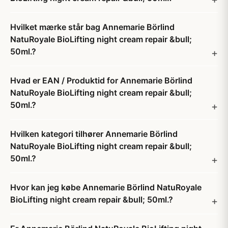
Hvilket mærke står bag Annemarie Börlind
NatuRoyale BioLifting night cream repair &bull;
50ml.?
Hvad er EAN / Produktid for Annemarie Börlind
NatuRoyale BioLifting night cream repair &bull;
50ml.?
Hvilken kategori tilhører Annemarie Börlind
NatuRoyale BioLifting night cream repair &bull;
50ml.?
Hvor kan jeg købe Annemarie Börlind NatuRoyale
BioLifting night cream repair &bull; 50ml.?