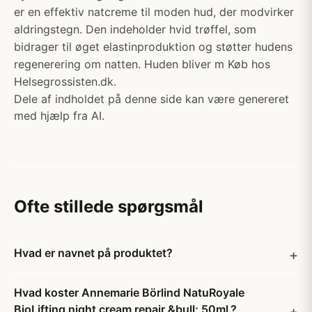
er en effektiv natcreme til moden hud, der modvirker
aldringstegn. Den indeholder hvid trøffel, som
bidrager til øget elastinproduktion og støtter hudens
regenerering om natten. Huden bliver m Køb hos
Helsegrossisten.dk.
Dele af indholdet på denne side kan være genereret
med hjælp fra AI.
Ofte stillede spørgsmål
Hvad er navnet på produktet?
Hvad koster Annemarie Börlind NatuRoyale
BioLifting night cream repair &bull; 50ml.?