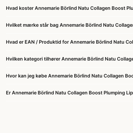
Hvad koster Annemarie Börlind Natu Collagen Boost Pl
Hvilket mærke står bag Annemarie Börlind Natu Collage
Hvad er EAN / Produktid for Annemarie Börlind Natu Co
Hvilken kategori tilhører Annemarie Börlind Natu Colla
Hvor kan jeg købe Annemarie Börlind Natu Collagen Bo
Er Annemarie Börlind Natu Collagen Boost Plumping Lip