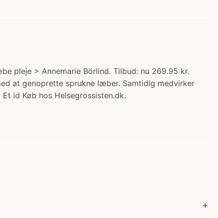
be pleje > Annemarie Börlind. Tilbud: nu 269.95 kr.
med at genoprette sprukne læber. Samtidig medvirker
. Et id Køb hos Helsegrossisten.dk.