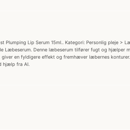
 Plumping Lip Serum 15ml.. Kategori: Personlig pleje > Læ
nde Læbeserum. Denne læbeserum tilfører fugt og hjælper 
, giver en fyldigere effekt og fremhæver læbernes konturer
 hjælp fra AI.