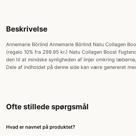
Beskrivelse
Annemarie Börlind Annemarie Börlind Natu Collagen Boost
(regalo 10% fra 299.95 kr.) Natu Collagen Boost Fugte
den til at mindske synligheden af linjer omkring læberne
Dele af indholdet på denne side kan være genereret med
Ofte stillede spørgsmål
Hvad er navnet på produktet?