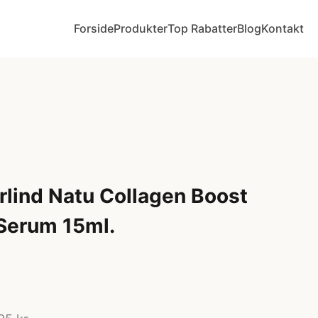
Forside
Produkter
Top Rabatter
Blog
Kontakt
lind Natu Collagen Boost
Serum 15ml.