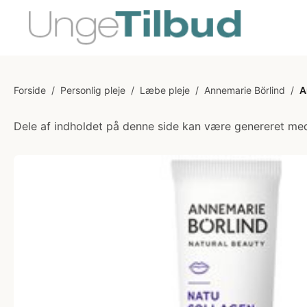
Forside
/
Personlig pleje
/
Læbe pleje
/
Annemarie Börlind
/
A
Dele af indholdet på denne side kan være genereret med