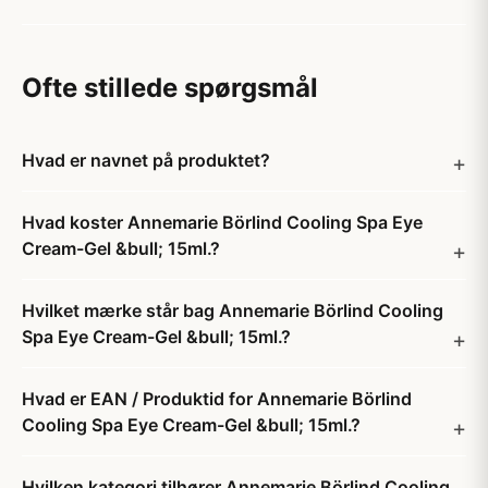
Ofte stillede spørgsmål
Hvad er navnet på produktet?
Hvad koster Annemarie Börlind Cooling Spa Eye
Cream-Gel &bull; 15ml.?
Hvilket mærke står bag Annemarie Börlind Cooling
Spa Eye Cream-Gel &bull; 15ml.?
Hvad er EAN / Produktid for Annemarie Börlind
Cooling Spa Eye Cream-Gel &bull; 15ml.?
Hvilken kategori tilhører Annemarie Börlind Cooling