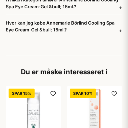
Spa Eye Cream-Gel &bull; 15ml.?
Hvor kan jeg købe Annemarie Börlind Cooling Spa
Eye Cream-Gel &bull; 15ml.?
Du er måske interesseret i
SPAR 15%
SPAR 10%