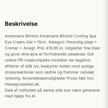
Beskrivelse
Annemarie Börlind Annemarie Börlind Cooling Spa
Eye Cream-Gel • 15ml.. Kategori: Personlig pleje >
Cremer > Ansigt. Pris: 419.95 kr. Udglatter fine linjer
og giver dine øjne et forfriskende udseende. Det
unikke PR-rosekompleks mindsker de negative
effekter af blåt lys, beskytter huden mod synlige
stressreaktioner som rødme og fremmer cellulær
rensning. Anvendelsesmuligheder Produ Køb hos
Helsegrossisten.dk.
Dele af indholdet på denne side kan være genereret
med hjælp fra AI.