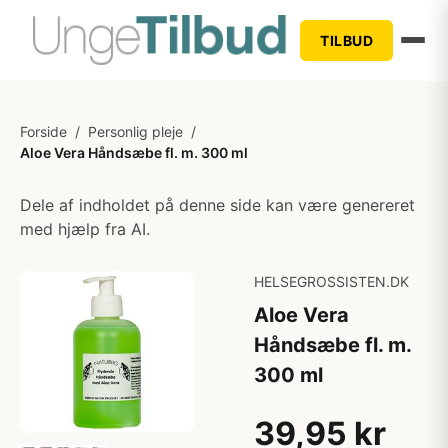
TILBUD
Forside
/
Personlig pleje
/
Aloe Vera Håndsæbe fl. m. 300 ml
Dele af indholdet på denne side kan være genereret
med hjælp fra AI.
HELSEGROSSISTEN.DK
Aloe Vera
Håndsæbe fl. m.
300 ml
39,95 kr