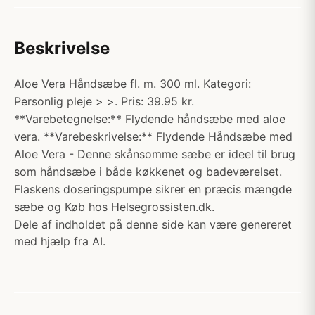
Beskrivelse
Aloe Vera Håndsæbe fl. m. 300 ml. Kategori:
Personlig pleje > >. Pris: 39.95 kr.
**Varebetegnelse:** Flydende håndsæbe med aloe
vera. **Varebeskrivelse:** Flydende Håndsæbe med
Aloe Vera - Denne skånsomme sæbe er ideel til brug
som håndsæbe i både køkkenet og badeværelset.
Flaskens doseringspumpe sikrer en præcis mængde
sæbe og Køb hos Helsegrossisten.dk.
Dele af indholdet på denne side kan være genereret
med hjælp fra AI.