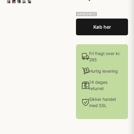
Køb her
Fri fragt over kr.
295
Hurtig levering
14 dages
returret
Sikker handel
med SSL