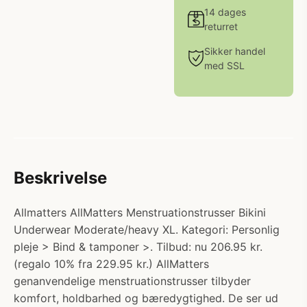
14 dages
returret
Sikker handel
med SSL
Beskrivelse
Allmatters AllMatters Menstruationstrusser Bikini
Underwear Moderate/heavy XL. Kategori: Personlig
pleje > Bind & tamponer >. Tilbud: nu 206.95 kr.
(regalo 10% fra 229.95 kr.) AllMatters
genanvendelige menstruationstrusser tilbyder
komfort, holdbarhed og bæredygtighed. De ser ud