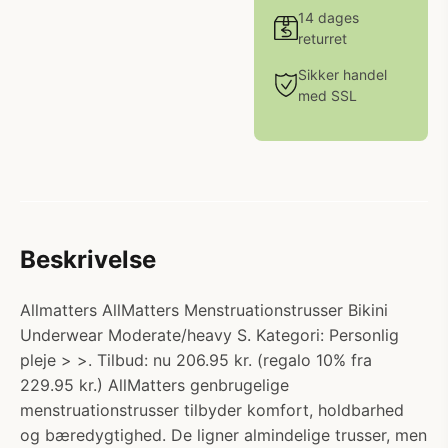
14 dages
returret
Sikker handel
med SSL
Beskrivelse
Allmatters AllMatters Menstruationstrusser Bikini
Underwear Moderate/heavy S. Kategori: Personlig
pleje > >. Tilbud: nu 206.95 kr. (regalo 10% fra
229.95 kr.) AllMatters genbrugelige
menstruationstrusser tilbyder komfort, holdbarhed
og bæredygtighed. De ligner almindelige trusser, men