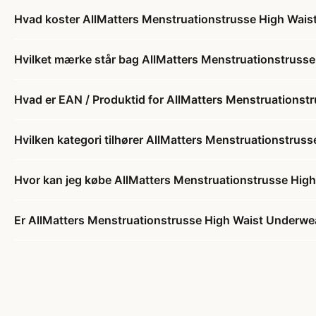
Hvad koster AllMatters Menstruationstrusse High Wai
Hvilket mærke står bag AllMatters Menstruationstrus
Hvad er EAN / Produktid for AllMatters Menstruations
Hvilken kategori tilhører AllMatters Menstruationstru
Hvor kan jeg købe AllMatters Menstruationstrusse Hi
Er AllMatters Menstruationstrusse High Waist Underwe