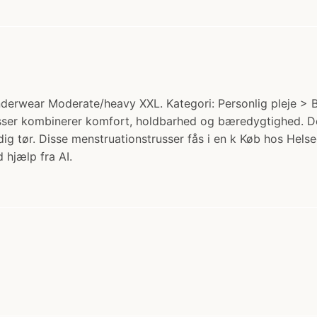
derwear Moderate/heavy XXL. Kategori: Personlig pleje > B
sser kombinerer komfort, holdbarhed og bæredygtighed. De 
dig tør. Disse menstruationstrusser fås i en k Køb hos Helse
 hjælp fra AI.