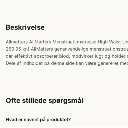
Beskrivelse
Allmatters AllMatters Menstruationstrusse High Waist Un
259.95 kr.) AllMatters genanvendelige menstruationstru
der effektivt absorberer blod, modvirker lugt og holder 
Dele af indholdet på denne side kan være genereret med
Ofte stillede spørgsmål
Hvad er navnet på produktet?