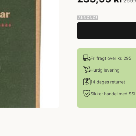
259,
Fri fragt over kr. 295
Hurtig levering
14 dages returret
Sikker handel med SS