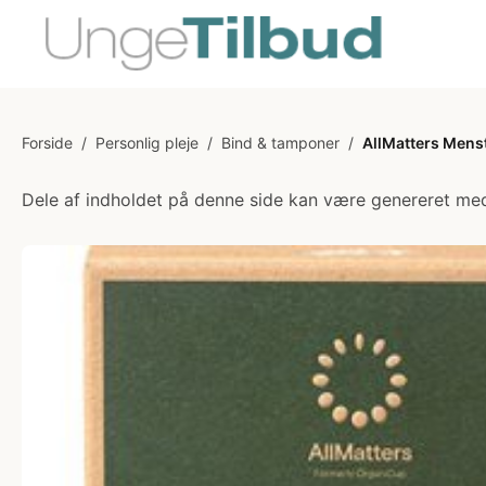
Forside
/
Personlig pleje
/
Bind & tamponer
/
AllMatters Mens
Dele af indholdet på denne side kan være genereret med