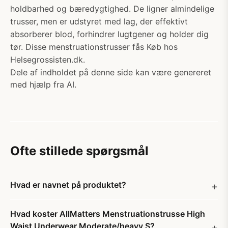
holdbarhed og bæredygtighed. De ligner almindelige
trusser, men er udstyret med lag, der effektivt
absorberer blod, forhindrer lugtgener og holder dig
tør. Disse menstruationstrusser fås Køb hos
Helsegrossisten.dk.
Dele af indholdet på denne side kan være genereret
med hjælp fra AI.
Ofte stillede spørgsmål
Hvad er navnet på produktet?
Hvad koster AllMatters Menstruationstrusse High
Waist Underwear Moderate/heavy S?