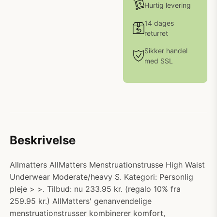
Hurtig levering
14 dages
returret
Sikker handel
med SSL
Beskrivelse
Allmatters AllMatters Menstruationstrusse High Waist
Underwear Moderate/heavy S. Kategori: Personlig
pleje > >. Tilbud: nu 233.95 kr. (regalo 10% fra
259.95 kr.) AllMatters' genanvendelige
menstruationstrusser kombinerer komfort,