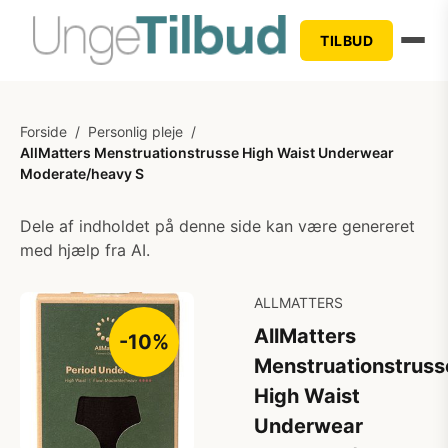
TILBUD
Forside
/
Personlig pleje
/
AllMatters Menstruationstrusse High Waist Underwear
Moderate/heavy S
Dele af indholdet på denne side kan være genereret
med hjælp fra AI.
ALLMATTERS
AllMatters
-10%
Menstruationstruss
High Waist
Underwear