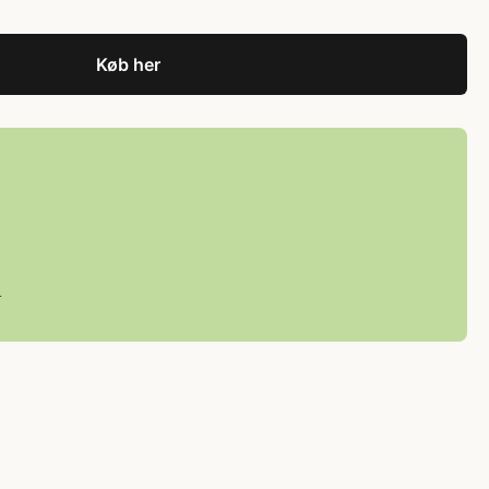
Køb her
L