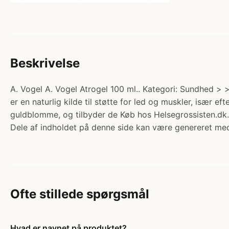
Beskrivelse
A. Vogel A. Vogel Atrogel 100 ml.. Kategori: Sundhed > >
er en naturlig kilde til støtte for led og muskler, især e
guldblomme, og tilbyder de Køb hos Helsegrossisten.dk.
Dele af indholdet på denne side kan være genereret med
Ofte stillede spørgsmål
Hvad er navnet på produktet?