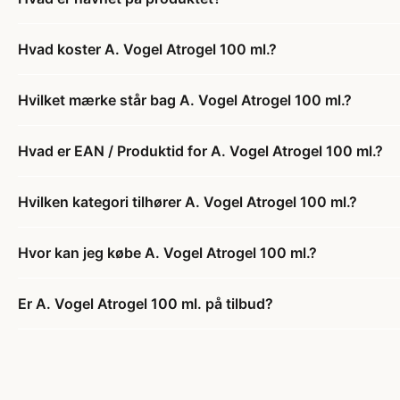
Hvad koster A. Vogel Atrogel 100 ml.?
Hvilket mærke står bag A. Vogel Atrogel 100 ml.?
Hvad er EAN / Produktid for A. Vogel Atrogel 100 ml.?
Hvilken kategori tilhører A. Vogel Atrogel 100 ml.?
Hvor kan jeg købe A. Vogel Atrogel 100 ml.?
Er A. Vogel Atrogel 100 ml. på tilbud?