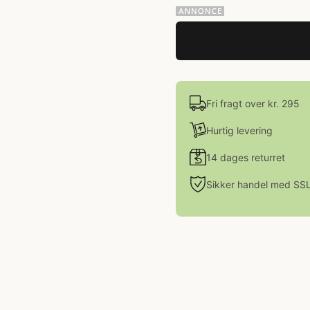
Fri fragt over kr. 295
Hurtig levering
14 dages returret
Sikker handel med SS