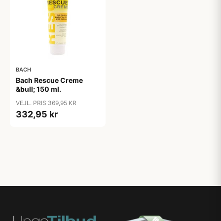
BACH
Bach Rescue Creme
&bull; 150 ml.
VEJL. PRIS 369,95 KR
332,95 kr