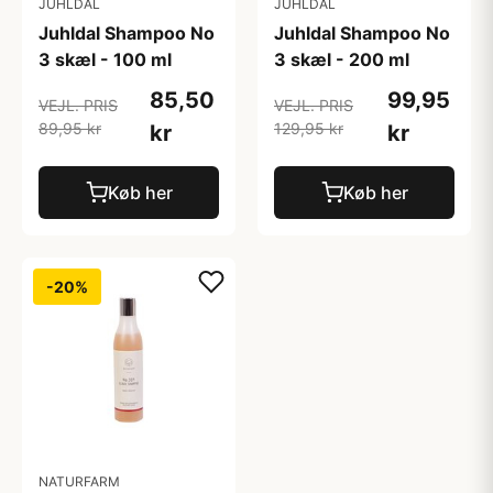
JUHLDAL
JUHLDAL
Juhldal Shampoo No
Juhldal Shampoo No
3 skæl - 100 ml
3 skæl - 200 ml
85,50
99,95
VEJL. PRIS
VEJL. PRIS
89,95 kr
129,95 kr
kr
kr
Køb her
Køb her
-20%
NATURFARM