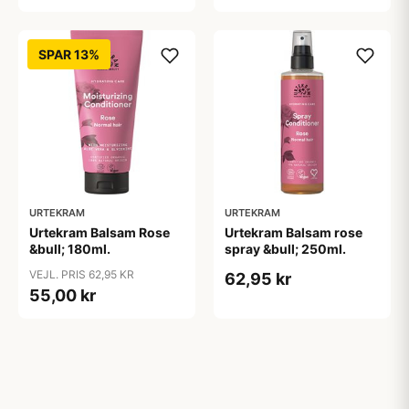
SPAR 13%
URTEKRAM
URTEKRAM
Urtekram Balsam Rose
Urtekram Balsam rose
&bull; 180ml.
spray &bull; 250ml.
VEJL. PRIS 62,95 KR
62,95 kr
55,00 kr