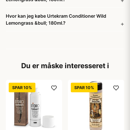
Hvor kan jeg købe Urtekram Conditioner Wild
Lemongrass &bull; 180ml.?
Du er måske interesseret i
SPAR 10%
SPAR 10%