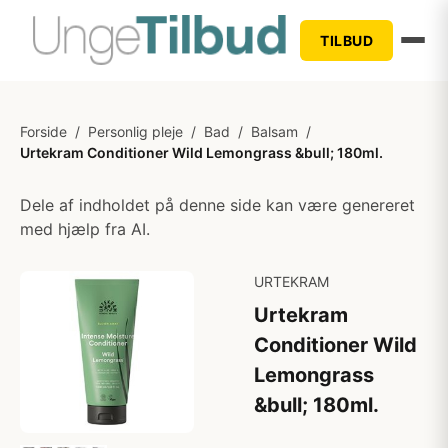
TILBUD
Forside
/
Personlig pleje
/
Bad
/
Balsam
/
Urtekram Conditioner Wild Lemongrass &bull; 180ml.
Dele af indholdet på denne side kan være genereret
med hjælp fra AI.
URTEKRAM
Urtekram
Conditioner Wild
Lemongrass
&bull; 180ml.