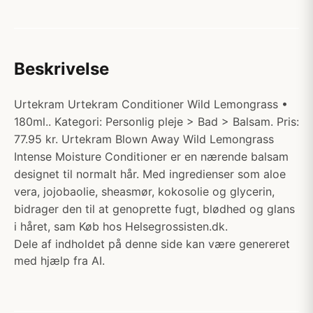
Beskrivelse
Urtekram Urtekram Conditioner Wild Lemongrass •
180ml.. Kategori: Personlig pleje > Bad > Balsam. Pris:
77.95 kr. Urtekram Blown Away Wild Lemongrass
Intense Moisture Conditioner er en nærende balsam
designet til normalt hår. Med ingredienser som aloe
vera, jojobaolie, sheasmør, kokosolie og glycerin,
bidrager den til at genoprette fugt, blødhed og glans
i håret, sam Køb hos Helsegrossisten.dk.
Dele af indholdet på denne side kan være genereret
med hjælp fra AI.