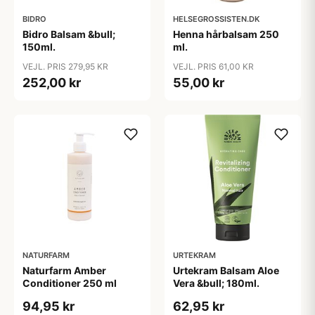
BIDRO
HELSEGROSSISTEN.DK
Bidro Balsam &bull;
Henna hårbalsam 250
150ml.
ml.
VEJL. PRIS 279,95 KR
VEJL. PRIS 61,00 KR
252,00 kr
55,00 kr
NATURFARM
URTEKRAM
Naturfarm Amber
Urtekram Balsam Aloe
Conditioner 250 ml
Vera &bull; 180ml.
94,95 kr
62,95 kr