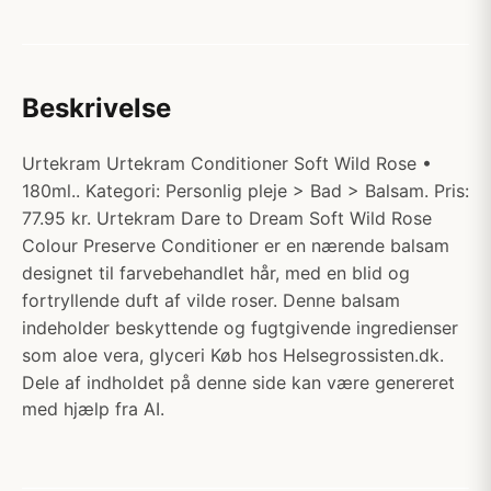
Beskrivelse
Urtekram Urtekram Conditioner Soft Wild Rose •
180ml.. Kategori: Personlig pleje > Bad > Balsam. Pris:
77.95 kr. Urtekram Dare to Dream Soft Wild Rose
Colour Preserve Conditioner er en nærende balsam
designet til farvebehandlet hår, med en blid og
fortryllende duft af vilde roser. Denne balsam
indeholder beskyttende og fugtgivende ingredienser
som aloe vera, glyceri Køb hos Helsegrossisten.dk.
Dele af indholdet på denne side kan være genereret
med hjælp fra AI.