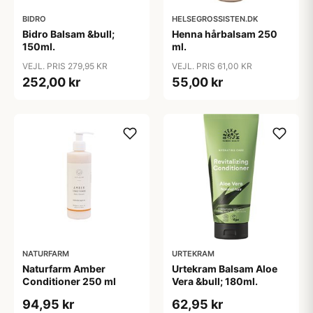
BIDRO
HELSEGROSSISTEN.DK
Bidro Balsam &bull;
Henna hårbalsam 250
150ml.
ml.
VEJL. PRIS 279,95 KR
VEJL. PRIS 61,00 KR
252,00 kr
55,00 kr
NATURFARM
URTEKRAM
Naturfarm Amber
Urtekram Balsam Aloe
Conditioner 250 ml
Vera &bull; 180ml.
94,95 kr
62,95 kr