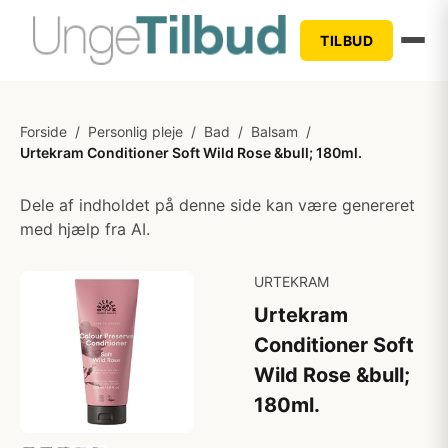
TILBUD
Forside
/
Personlig pleje
/
Bad
/
Balsam
/
Urtekram Conditioner Soft Wild Rose &bull; 180ml.
Dele af indholdet på denne side kan være genereret
med hjælp fra AI.
URTEKRAM
Urtekram
Conditioner Soft
Wild Rose &bull;
180ml.