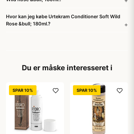
Hvor kan jeg købe Urtekram Conditioner Soft Wild
Rose &bull; 180ml.?
Du er måske interesseret i
SPAR 10%
SPAR 10%