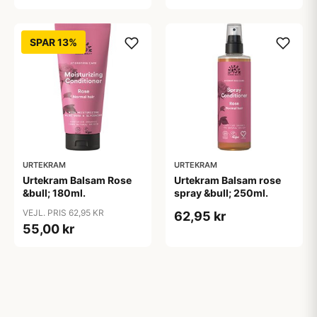
SPAR 13%
URTEKRAM
URTEKRAM
Urtekram Balsam Rose
Urtekram Balsam rose
&bull; 180ml.
spray &bull; 250ml.
VEJL. PRIS 62,95 KR
62,95 kr
55,00 kr