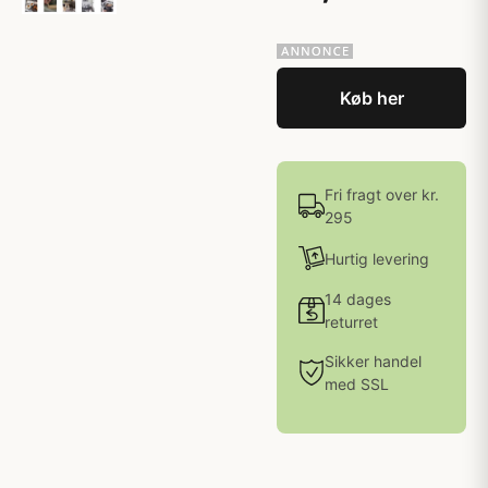
Køb her
Fri fragt over kr.
295
Hurtig levering
14 dages
returret
Sikker handel
med SSL