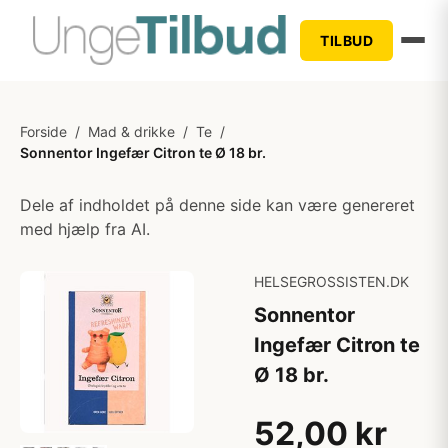
TILBUD
Forside
/
Mad & drikke
/
Te
/
Sonnentor Ingefær Citron te Ø 18 br.
Dele af indholdet på denne side kan være genereret
med hjælp fra AI.
HELSEGROSSISTEN.DK
Sonnentor
Ingefær Citron te
Ø 18 br.
52,00 kr