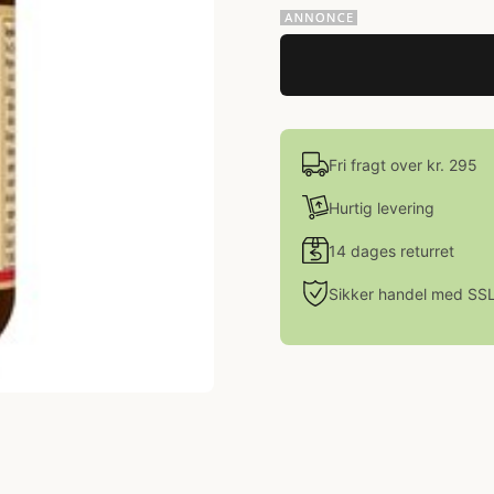
Fri fragt over kr. 295
Hurtig levering
14 dages returret
Sikker handel med SS