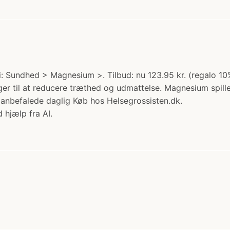
: Sundhed > Magnesium >. Tilbud: nu 123.95 kr. (regalo 10
er til at reducere træthed og udmattelse. Magnesium spiller
anbefalede daglig Køb hos Helsegrossisten.dk.
 hjælp fra AI.