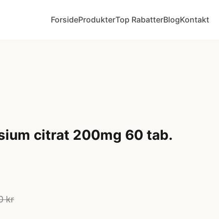
Forside
Produkter
Top Rabatter
Blog
Kontakt
ium citrat 200mg 60 tab.
0 kr