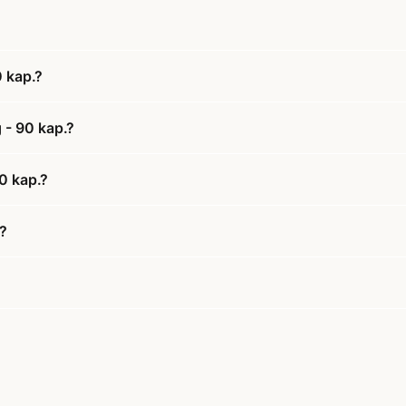
 kap.?
 - 90 kap.?
0 kap.?
?