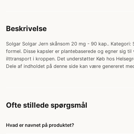
Beskrivelse
Solgar Solgar Jern skånsom 20 mg - 90 kap.. Kategori: S
formel. Disse kapsler er plantebaserede og egner sig ti
ilttransport i kroppen. Det understøtter Køb hos Helsegr
Dele af indholdet på denne side kan være genereret med
Ofte stillede spørgsmål
Hvad er navnet på produktet?