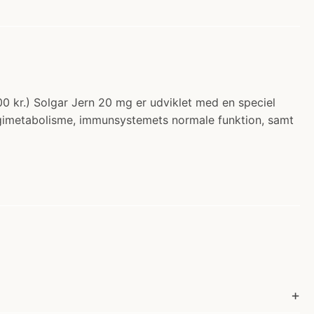
00 kr.) Solgar Jern 20 mg er udviklet med en speciel
nergimetabolisme, immunsystemets normale funktion, samt