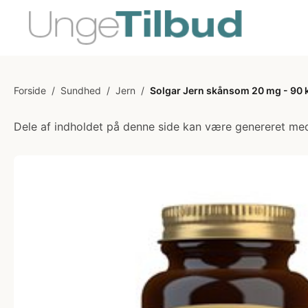
Forside
/
Sundhed
/
Jern
/
Solgar Jern skånsom 20 mg - 90 
Dele af indholdet på denne side kan være genereret med