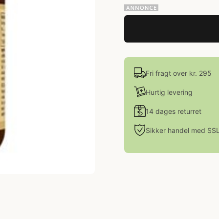
Fri fragt over kr. 295
Hurtig levering
14 dages returret
Sikker handel med SS