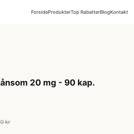
Forside
Produkter
Top Rabatter
Blog
Kontakt
kånsom 20 mg - 90 kap.
0 kr