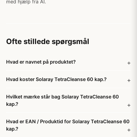
med hjælp fra AI.
Ofte stillede spørgsmål
Hvad er navnet på produktet?
Hvad koster Solaray TetraCleanse 60 kap.?
Hvilket mærke står bag Solaray TetraCleanse 60
kap.?
Hvad er EAN / Produktid for Solaray TetraCleanse 60
kap.?