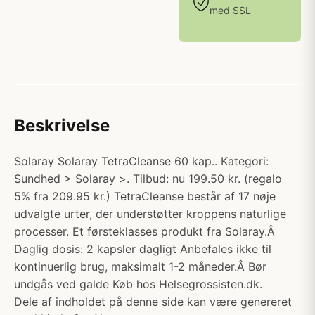
med SSL
Beskrivelse
Solaray Solaray TetraCleanse 60 kap.. Kategori:
Sundhed > Solaray >. Tilbud: nu 199.50 kr. (regalo
5% fra 209.95 kr.) TetraCleanse består af 17 nøje
udvalgte urter, der understøtter kroppens naturlige
processer. Et førsteklasses produkt fra Solaray.Â
Daglig dosis: 2 kapsler dagligt Anbefales ikke til
kontinuerlig brug, maksimalt 1-2 måneder.Â Bør
undgås ved galde Køb hos Helsegrossisten.dk.
Dele af indholdet på denne side kan være genereret