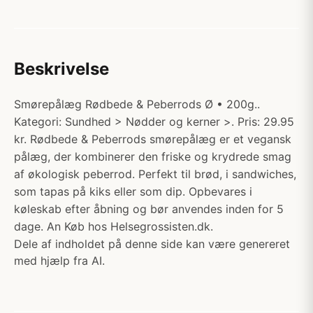
Beskrivelse
Smørepålæg Rødbede & Peberrods Ø • 200g..
Kategori: Sundhed > Nødder og kerner >. Pris: 29.95
kr. Rødbede & Peberrods smørepålæg er et vegansk
pålæg, der kombinerer den friske og krydrede smag
af økologisk peberrod. Perfekt til brød, i sandwiches,
som tapas på kiks eller som dip. Opbevares i
køleskab efter åbning og bør anvendes inden for 5
dage. An Køb hos Helsegrossisten.dk.
Dele af indholdet på denne side kan være genereret
med hjælp fra AI.