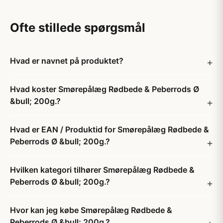
Ofte stillede spørgsmål
Hvad er navnet på produktet?
Hvad koster Smørepålæg Rødbede & Peberrods Ø
&bull; 200g.?
Hvad er EAN / Produktid for Smørepålæg Rødbede &
Peberrods Ø &bull; 200g.?
Hvilken kategori tilhører Smørepålæg Rødbede &
Peberrods Ø &bull; 200g.?
Hvor kan jeg købe Smørepålæg Rødbede &
Peberrods Ø &bull; 200g.?