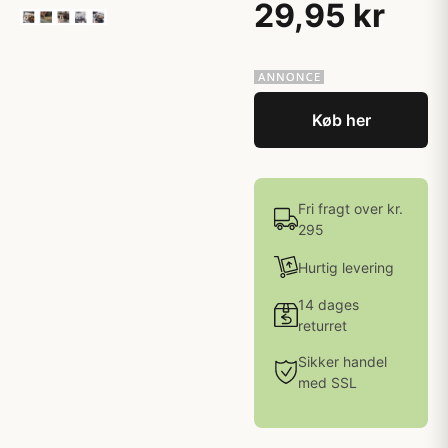
29,95 kr
Køb her
Fri fragt over kr.
295
Hurtig levering
14 dages
returret
Sikker handel
med SSL