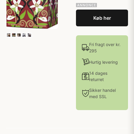
Køb her
Fri fragt over kr.
295
Hurtig levering
14 dages
returret
Sikker handel
med SSL