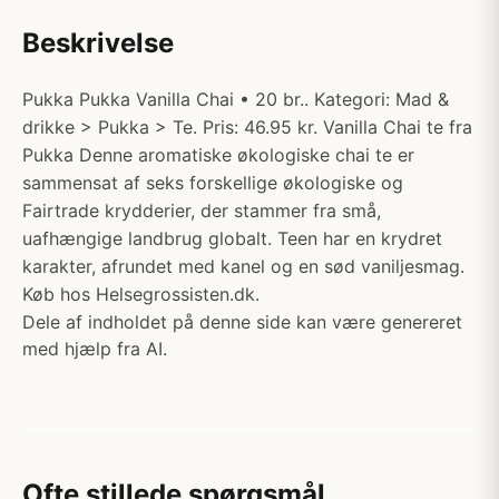
Beskrivelse
Pukka Pukka Vanilla Chai • 20 br.. Kategori: Mad &
drikke > Pukka > Te. Pris: 46.95 kr. Vanilla Chai te fra
Pukka Denne aromatiske økologiske chai te er
sammensat af seks forskellige økologiske og
Fairtrade krydderier, der stammer fra små,
uafhængige landbrug globalt. Teen har en krydret
karakter, afrundet med kanel og en sød vaniljesmag.
Køb hos Helsegrossisten.dk.
Dele af indholdet på denne side kan være genereret
med hjælp fra AI.
Ofte stillede spørgsmål