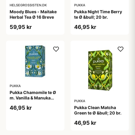
HELSEGROSSISTEN.DK
PUKKA
Moody Blues - Maitake
Pukka Night Time Berry
Herbal Tea Ø 16 Breve
te Ø &bull; 20 br.
59,95 kr
46,95 kr
PUKKA
Pukka Chamomile te Ø
m. Vanilla & Manuka
PUKKA
Honey &bull; 20 br.
46,95 kr
Pukka Clean Matcha
Green te Ø &bull; 20 br.
46,95 kr