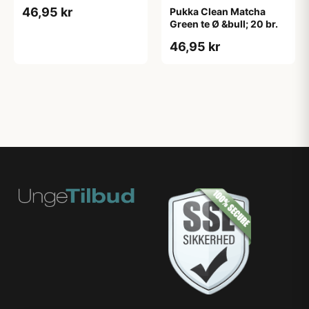
Honey &bull; 20 br.
46,95 kr
Pukka Clean Matcha
Green te Ø &bull; 20 br.
46,95 kr