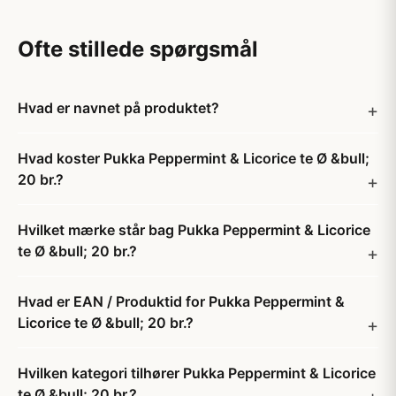
Ofte stillede spørgsmål
Hvad er navnet på produktet?
Hvad koster Pukka Peppermint & Licorice te Ø &bull;
20 br.?
Hvilket mærke står bag Pukka Peppermint & Licorice
te Ø &bull; 20 br.?
Hvad er EAN / Produktid for Pukka Peppermint &
Licorice te Ø &bull; 20 br.?
Hvilken kategori tilhører Pukka Peppermint & Licorice
te Ø &bull; 20 br.?