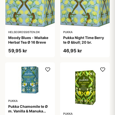
HELSEGROSSISTEN.DK
PUKKA
Moody Blues - Maitake
Pukka Night Time Berry
Herbal Tea Ø 16 Breve
te Ø &bull; 20 br.
59,95 kr
46,95 kr
PUKKA
Pukka Chamomile te Ø
m. Vanilla & Manuka
PUKKA