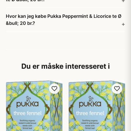
Hvor kan jeg købe Pukka Peppermint & Licorice te Ø
&bull; 20 br.?
Du er måske interesseret i