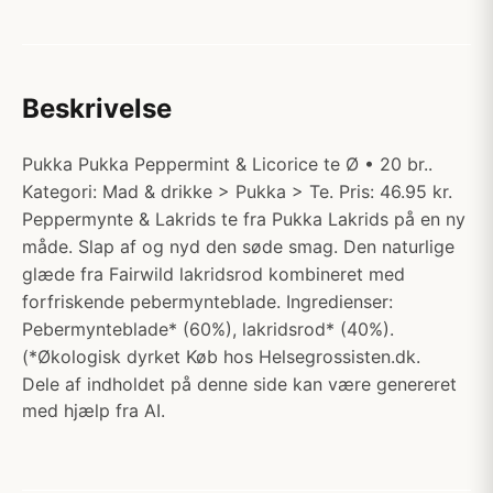
Beskrivelse
Pukka Pukka Peppermint & Licorice te Ø • 20 br..
Kategori: Mad & drikke > Pukka > Te. Pris: 46.95 kr.
Peppermynte & Lakrids te fra Pukka Lakrids på en ny
måde. Slap af og nyd den søde smag. Den naturlige
glæde fra Fairwild lakridsrod kombineret med
forfriskende pebermynteblade. Ingredienser:
Pebermynteblade* (60%), lakridsrod* (40%).
(*Økologisk dyrket Køb hos Helsegrossisten.dk.
Dele af indholdet på denne side kan være genereret
med hjælp fra AI.