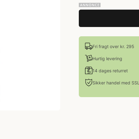
Fri fragt over kr. 295
Hurtig levering
14 dages returret
Sikker handel med SS