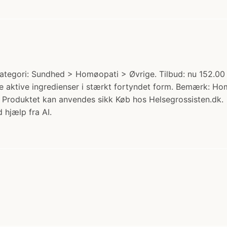
egori: Sundhed > Homøopati > Øvrige. Tilbud: nu 152.00 k
ge aktive ingredienser i stærkt fortyndet form. Bemærk: H
: Produktet kan anvendes sikk Køb hos Helsegrossisten.dk.
 hjælp fra AI.