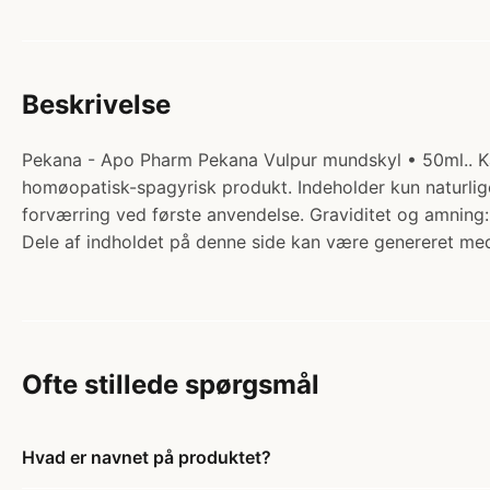
Beskrivelse
Pekana - Apo Pharm Pekana Vulpur mundskyl • 50ml.. Kat
homøopatisk-spagyrisk produkt. Indeholder kun naturli
forværring ved første anvendelse. Graviditet og amning
Dele af indholdet på denne side kan være genereret med
Ofte stillede spørgsmål
Hvad er navnet på produktet?