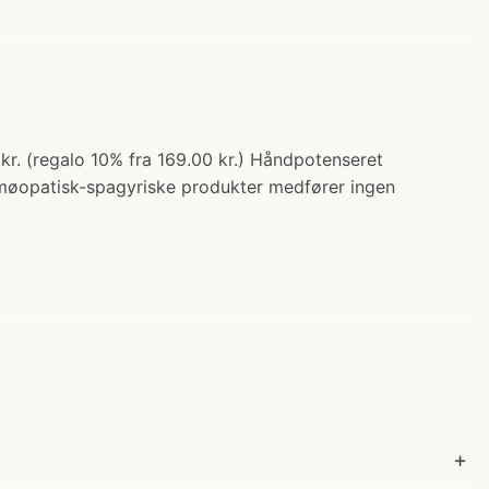
r. (regalo 10% fra 169.00 kr.) Håndpotenseret
omøopatisk-spagyriske produkter medfører ingen