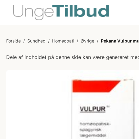
Forside
/
Sundhed
/
Homøopati
/
Øvrige
/
Pekana Vulpur mu
Dele af indholdet på denne side kan være genereret med