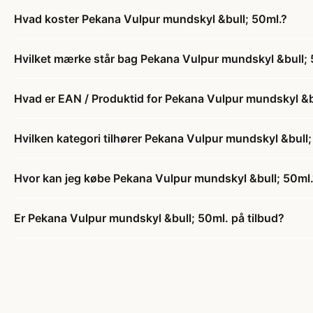
Hvad koster Pekana Vulpur mundskyl &bull; 50ml.?
Hvilket mærke står bag Pekana Vulpur mundskyl &bull; 
Hvad er EAN / Produktid for Pekana Vulpur mundskyl &b
Hvilken kategori tilhører Pekana Vulpur mundskyl &bull;
Hvor kan jeg købe Pekana Vulpur mundskyl &bull; 50ml.
Er Pekana Vulpur mundskyl &bull; 50ml. på tilbud?