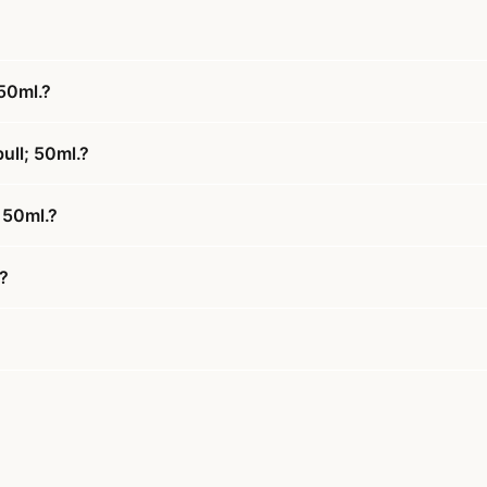
50ml.?
ull; 50ml.?
 50ml.?
?