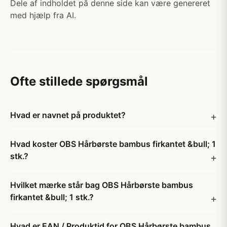
Dele af indholdet på denne side kan være genereret
med hjælp fra AI.
Ofte stillede spørgsmål
Hvad er navnet på produktet?
Hvad koster OBS Hårbørste bambus firkantet &bull; 1
stk.?
Hvilket mærke står bag OBS Hårbørste bambus
firkantet &bull; 1 stk.?
Hvad er EAN / Produktid for OBS Hårbørste bambus