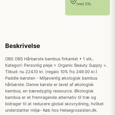
med SSL
Beskrivelse
OBS OBS Hårbørste bambus firkantet • 1 stk..
Kategori: Personlig pleje > Organic Beauty Supply >.
Tilbud: nu 224.10 kr. (regalo 10% fra 249.00 kr.)
Paddle-børsten - Miljøvenlig økologisk bambus
hårbørste. Denne børste er lavet af økologisk
bambus, en bæredygtig ressource. Økologisk
bambus er et fremragende alternativ til træ og
bidrager til at reducere global skovrydning, hvilket
understøtter miljø- Køb hos Helsegrossisten.dk.