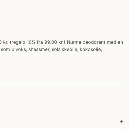
0 kr. (regalo 10% fra 99.00 kr.) Nurme deodorant med en
 som bivoks, sheasmør, solsikkeolie, kokosolie,