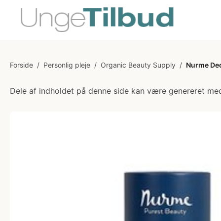
Forside
/
Personlig pleje
/
Organic Beauty Supply
/
Nurme Deo
Dele af indholdet på denne side kan være genereret med