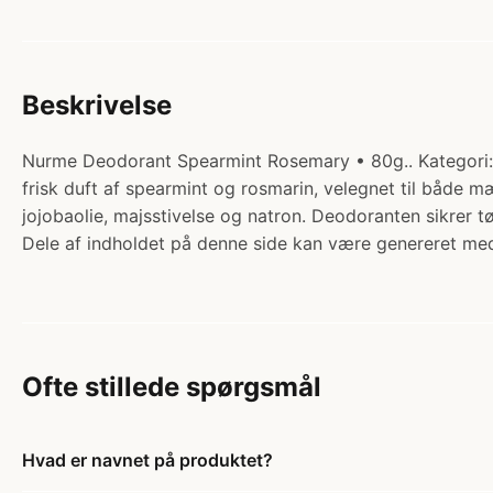
Beskrivelse
Nurme Deodorant Spearmint Rosemary • 80g.. Kategori: P
frisk duft af spearmint og rosmarin, velegnet til både m
jojobaolie, majsstivelse og natron. Deodoranten sikrer t
Dele af indholdet på denne side kan være genereret med
Ofte stillede spørgsmål
Hvad er navnet på produktet?