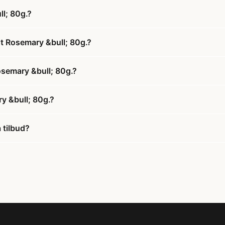
l; 80g.?
t Rosemary &bull; 80g.?
osemary &bull; 80g.?
y &bull; 80g.?
 tilbud?