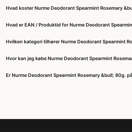
Hvad koster Nurme Deodorant Spearmint Rosemary &bul
Hvad er EAN / Produktid for Nurme Deodorant Spearmin
Hvilken kategori tilhører Nurme Deodorant Spearmint R
Hvor kan jeg købe Nurme Deodorant Spearmint Rosemar
Er Nurme Deodorant Spearmint Rosemary &bull; 80g. på