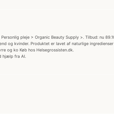
ersonlig pleje > Organic Beauty Supply >. Tilbud: nu 89.1
ænd og kvinder. Produktet er lavet af naturlige ingredienser
ørre og ko Køb hos Helsegrossisten.dk.
 hjælp fra AI.