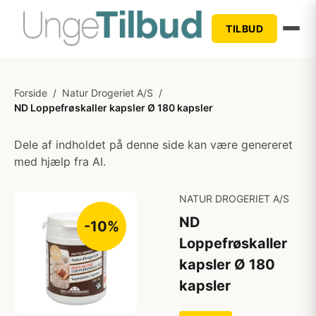
TILBUD
Forside
/
Natur Drogeriet A/S
/
ND Loppefrøskaller kapsler Ø 180 kapsler
Dele af indholdet på denne side kan være genereret
med hjælp fra AI.
NATUR DROGERIET A/S
ND
-10%
Loppefrøskaller
kapsler Ø 180
kapsler