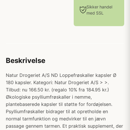
Sikker handel
med SSL
Beskrivelse
Natur Drogeriet A/S ND Loppefrøskaller kapsler Ø
180 kapsler. Kategori: Natur Drogeriet A/S > >.
Tilbud: nu 166.50 kr. (regalo 10% fra 184.95 kr.)
Økologiske psylliumfrøskaller i nemme,
plantebaserede kapsler til støtte for fordøjelsen.
Psylliumfrøskaller bidrager til at opretholde en
normal tarmfunktion og medvirker til en jævn
passage gennem tarmen. Et praktisk supplement, der