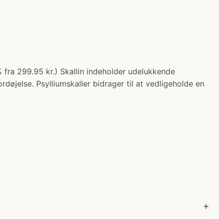
 fra 299.95 kr.) Skallin indeholder udelukkende
fordøjelse. Psylliumskaller bidrager til at vedligeholde en