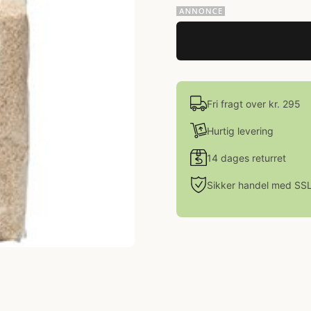
Fri fragt over kr. 295
Hurtig levering
14 dages returret
Sikker handel med SS