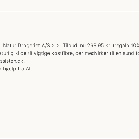
 Natur Drogeriet A/S > >. Tilbud: nu 269.95 kr. (regalo 10%
aturlig kilde til vigtige kostfibre, der medvirker til en sund 
ssisten.dk.
 hjælp fra AI.