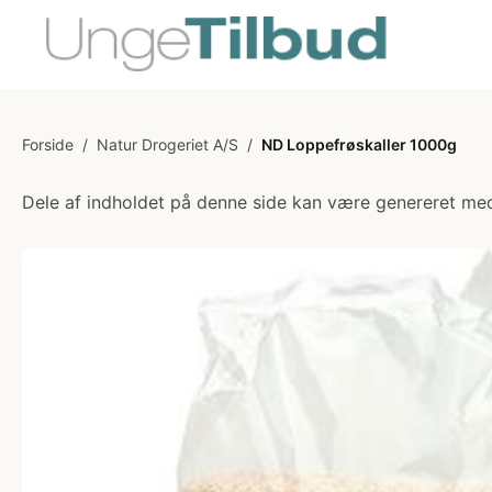
Forside
/
Natur Drogeriet A/S
/
ND Loppefrøskaller 1000g
Dele af indholdet på denne side kan være genereret med