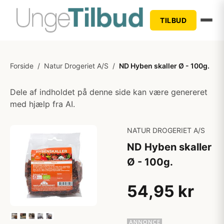
TILBUD
Forside
/
Natur Drogeriet A/S
/
ND Hyben skaller Ø - 100g.
Dele af indholdet på denne side kan være genereret
med hjælp fra AI.
NATUR DROGERIET A/S
ND Hyben skaller
Ø - 100g.
54,95 kr