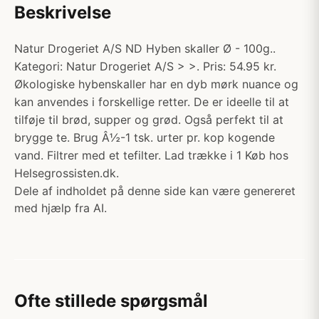
Beskrivelse
Natur Drogeriet A/S ND Hyben skaller Ø - 100g..
Kategori: Natur Drogeriet A/S > >. Pris: 54.95 kr.
Økologiske hybenskaller har en dyb mørk nuance og
kan anvendes i forskellige retter. De er ideelle til at
tilføje til brød, supper og grød. Også perfekt til at
brygge te. Brug Â½-1 tsk. urter pr. kop kogende
vand. Filtrer med et tefilter. Lad trække i 1 Køb hos
Helsegrossisten.dk.
Dele af indholdet på denne side kan være genereret
med hjælp fra AI.
Ofte stillede spørgsmål