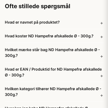
Ofte stillede spørgsmål
Hvad er navnet på produktet?
Hvad koster ND Hampefrø afskallede Ø - 300g.?
Hvilket mærke står bag ND Hampefrø afskallede Ø -
300g.?
Hvad er EAN / Produktid for ND Hampefrø afskallede
Ø - 300g.?
Hvilken kategori tilhører ND Hampefrø afskallede Ø -
300g.?