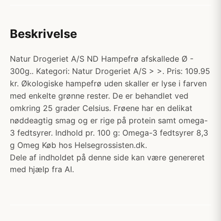
Beskrivelse
Natur Drogeriet A/S ND Hampefrø afskallede Ø -
300g.. Kategori: Natur Drogeriet A/S > >. Pris: 109.95
kr. Økologiske hampefrø uden skaller er lyse i farven
med enkelte grønne rester. De er behandlet ved
omkring 25 grader Celsius. Frøene har en delikat
nøddeagtig smag og er rige på protein samt omega-
3 fedtsyrer. Indhold pr. 100 g: Omega-3 fedtsyrer 8,3
g Omeg Køb hos Helsegrossisten.dk.
Dele af indholdet på denne side kan være genereret
med hjælp fra AI.