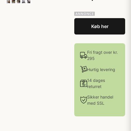
Køb her
Fri fragt over kr.
295
Hurtig levering
14 dages
returret
Sikker handel
med SSL