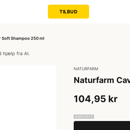
TILBUD
r Soft Shampoo 250 ml
 hjælp fra AI.
NATURFARM
Naturfarm Cav
104,95 kr