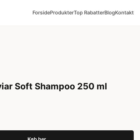
Forside
Produkter
Top Rabatter
Blog
Kontakt
iar Soft Shampoo 250 ml
Køb her