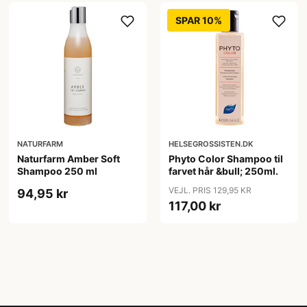
SPAR 10%
NATURFARM
HELSEGROSSISTEN.DK
Naturfarm Amber Soft
Phyto Color Shampoo til
Shampoo 250 ml
farvet hår &bull; 250ml.
VEJL. PRIS 129,95 KR
94,95 kr
117,00 kr