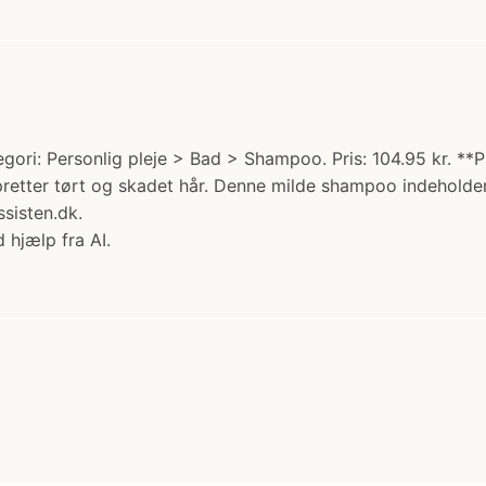
ri: Personlig pleje > Bad > Shampoo. Pris: 104.95 kr. **
ter tørt og skadet hår. Denne milde shampoo indeholder ca
sisten.dk.
 hjælp fra AI.