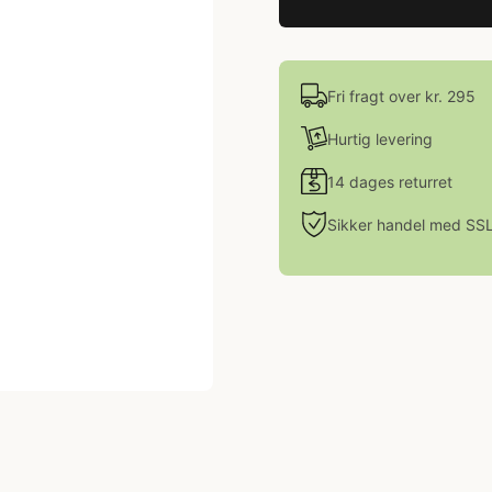
Fri fragt over kr. 295
Hurtig levering
14 dages returret
Sikker handel med SS