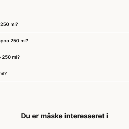
 250 ml?
ampoo 250 ml?
o 250 ml?
ml?
Du er måske interesseret i