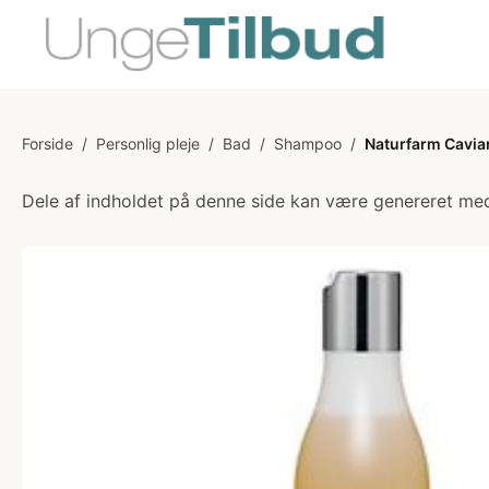
Forside
/
Personlig pleje
/
Bad
/
Shampoo
/
Naturfarm Cavia
Dele af indholdet på denne side kan være genereret med