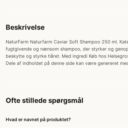
Beskrivelse
NaturFarm Naturfarm Caviar Soft Shampoo 250 ml. Katego
fugtgivende og nænsom shampoo, der styrker og genopret
beskytte og styrke håret. Med ingredi Køb hos Helsegros
Dele af indholdet på denne side kan være genereret med
Ofte stillede spørgsmål
Hvad er navnet på produktet?