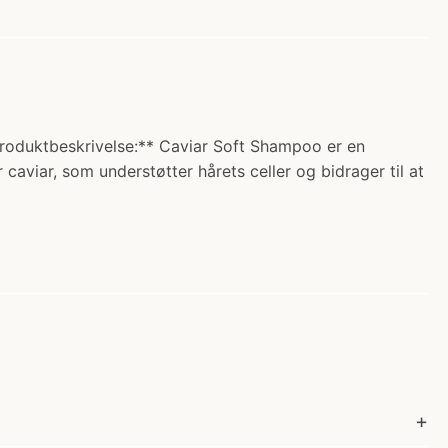
Produktbeskrivelse:** Caviar Soft Shampoo er en
viar, som understøtter hårets celler og bidrager til at