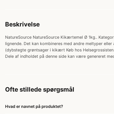
Beskrivelse
NatureSource NatureSource Kikærtemel Ø 1kg.. Kategori: 
lignende. Det kan kombineres med andre meltyper eller a
(dybstegte grøntsager i kikært Køb hos Helsegrossisten
Dele af indholdet på denne side kan være genereret med
Ofte stillede spørgsmål
Hvad er navnet på produktet?