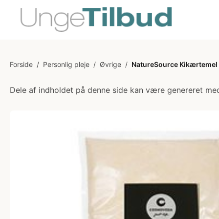
Forside
/
Personlig pleje
/
Øvrige
/
NatureSource Kikærtemel 
Dele af indholdet på denne side kan være genereret med