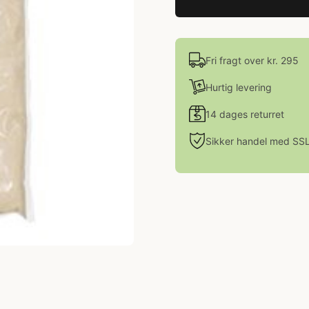
Fri fragt over kr. 295
Hurtig levering
14 dages returret
Sikker handel med SS