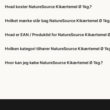
Hvad koster NatureSource Kikærtemel Ø 1kg.?
Hvilket mærke står bag NatureSource Kikærtemel Ø 1kg
Hvad er EAN / Produktid for NatureSource Kikærtemel Ø
Hvilken kategori tilhører NatureSource Kikærtemel Ø 1k
Hvor kan jeg købe NatureSource Kikærtemel Ø 1kg.?