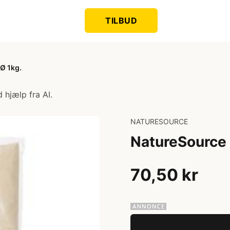
TILBUD
Ø 1kg.
 hjælp fra AI.
NATURESOURCE
NatureSource 
70,50 kr