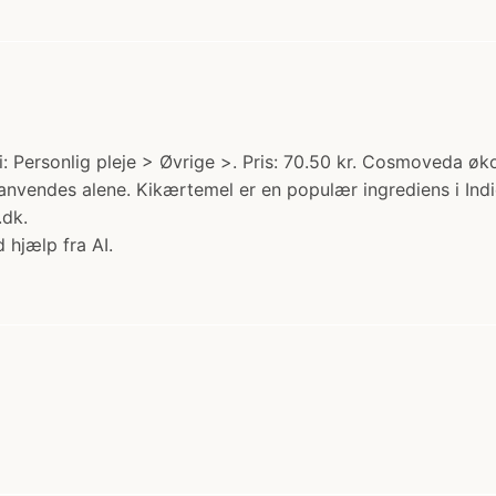
Personlig pleje > Øvrige >. Pris: 70.50 kr. Cosmoveda økol
nvendes alene. Kikærtemel er en populær ingrediens i Indi
.dk.
 hjælp fra AI.