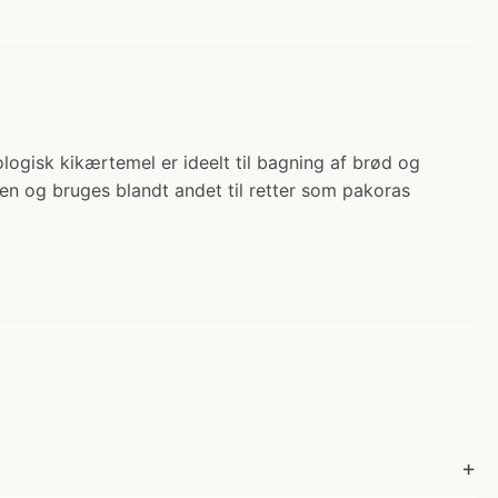
ogisk kikærtemel er ideelt til bagning af brød og
en og bruges blandt andet til retter som pakoras