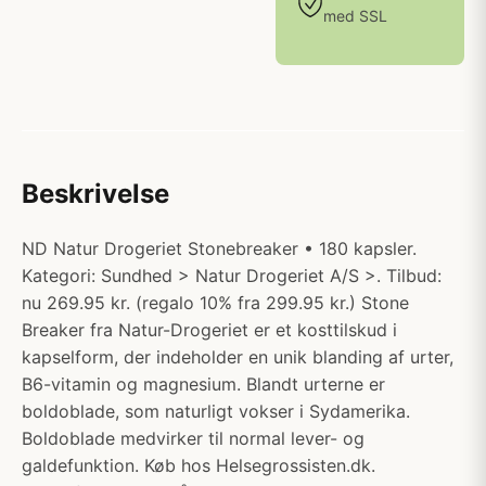
med SSL
Beskrivelse
ND Natur Drogeriet Stonebreaker • 180 kapsler.
Kategori: Sundhed > Natur Drogeriet A/S >. Tilbud:
nu 269.95 kr. (regalo 10% fra 299.95 kr.) Stone
Breaker fra Natur-Drogeriet er et kosttilskud i
kapselform, der indeholder en unik blanding af urter,
B6-vitamin og magnesium. Blandt urterne er
boldoblade, som naturligt vokser i Sydamerika.
Boldoblade medvirker til normal lever- og
galdefunktion. Køb hos Helsegrossisten.dk.