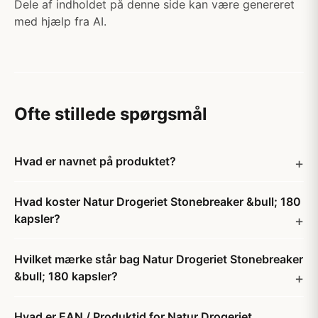
Dele af indholdet på denne side kan være genereret
med hjælp fra AI.
Ofte stillede spørgsmål
Hvad er navnet på produktet?
Hvad koster Natur Drogeriet Stonebreaker &bull; 180
kapsler?
Hvilket mærke står bag Natur Drogeriet Stonebreaker
&bull; 180 kapsler?
Hvad er EAN / Produktid for Natur Drogeriet