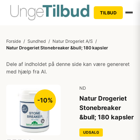
TILBUD
Forside
/
Sundhed
/
Natur Drogeriet A/S
/
Natur Drogeriet Stonebreaker &bull; 180 kapsler
Dele af indholdet på denne side kan være genereret
med hjælp fra AI.
ND
Natur Drogeriet
-10%
Stonebreaker
&bull; 180 kapsler
UDSALG