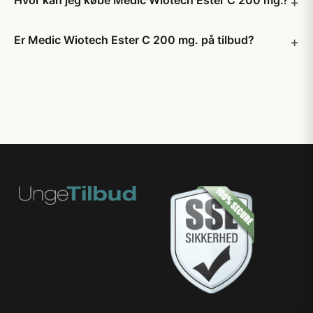
Hvor kan jeg købe Medic Wiotech Ester C 200 mg.?
Er Medic Wiotech Ester C 200 mg. på tilbud?