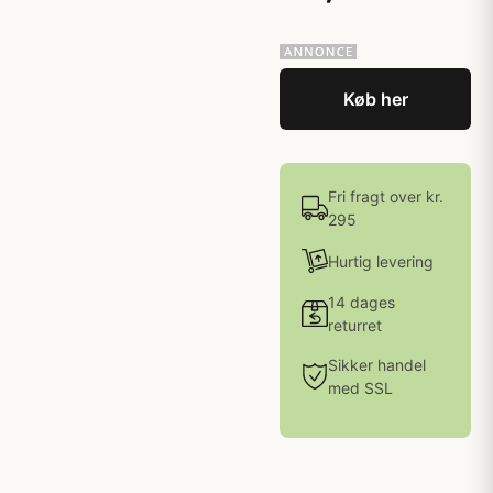
Køb her
Fri fragt over kr.
295
Hurtig levering
14 dages
returret
Sikker handel
med SSL