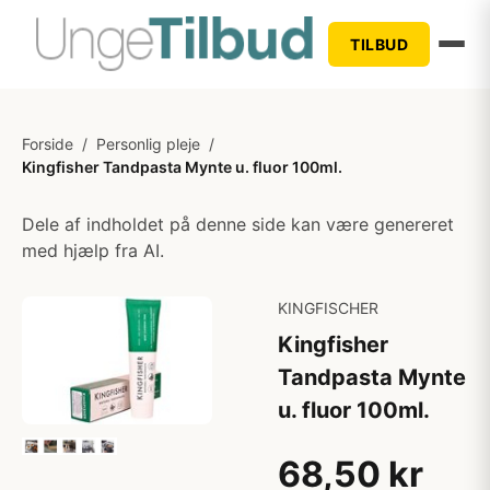
TILBUD
Forside
/
Personlig pleje
/
Kingfisher Tandpasta Mynte u. fluor 100ml.
Dele af indholdet på denne side kan være genereret
med hjælp fra AI.
KINGFISCHER
Kingfisher
Tandpasta Mynte
u. fluor 100ml.
68,50 kr