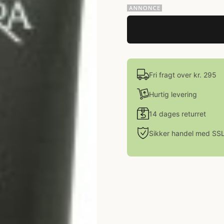
Fri fragt over kr. 295
Hurtig levering
14 dages returret
Sikker handel med SS