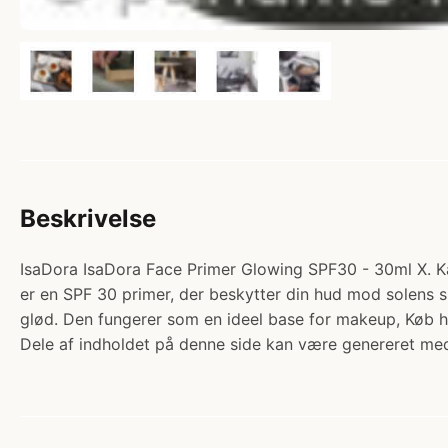
Beskrivelse
IsaDora IsaDora Face Primer Glowing SPF30 - 30ml X. Ka
er en SPF 30 primer, der beskytter din hud mod solens 
glød. Den fungerer som en ideel base for makeup, Køb h
Dele af indholdet på denne side kan være genereret med