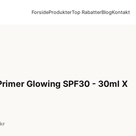
Forside
Produkter
Top Rabatter
Blog
Kontakt
Primer Glowing SPF30 - 30ml X
kr