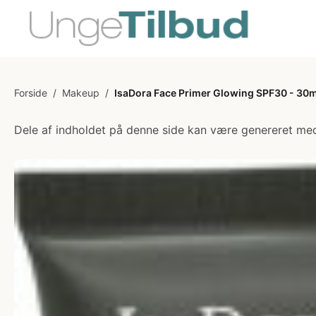
Forside
/
Makeup
/
IsaDora Face Primer Glowing SPF30 - 30m
Dele af indholdet på denne side kan være genereret med