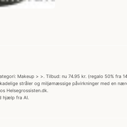
tegori: Makeup > >. Tilbud: nu 74.95 kr. (regalo 50% fra 1
skadelige stråler og miljømæssige påvirkninger med en nær
os Helsegrossisten.dk.
 hjælp fra AI.