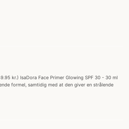
49.95 kr.) IsaDora Face Primer Glowing SPF 30 - 30 ml
ende formel, samtidig med at den giver en strålende