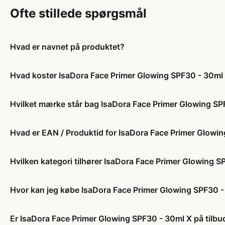
Ofte stillede spørgsmål
Hvad er navnet på produktet?
Hvad koster IsaDora Face Primer Glowing SPF30 - 30ml
Hvilket mærke står bag IsaDora Face Primer Glowing SP
Hvad er EAN / Produktid for IsaDora Face Primer Glowi
Hvilken kategori tilhører IsaDora Face Primer Glowing 
Hvor kan jeg købe IsaDora Face Primer Glowing SPF30 
Er IsaDora Face Primer Glowing SPF30 - 30ml X på tilbu