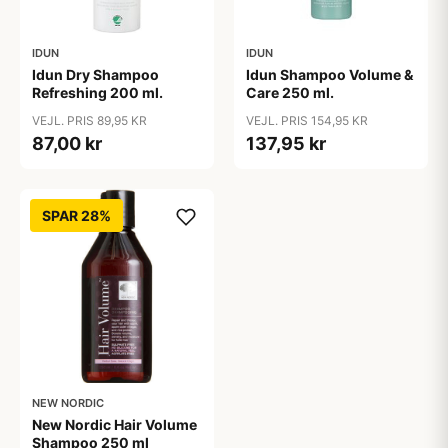
IDUN
IDUN
Idun Dry Shampoo
Idun Shampoo Volume &
Refreshing 200 ml.
Care 250 ml.
VEJL. PRIS 89,95 KR
VEJL. PRIS 154,95 KR
87,00 kr
137,95 kr
SPAR 28%
NEW NORDIC
New Nordic Hair Volume
Shampoo 250 ml