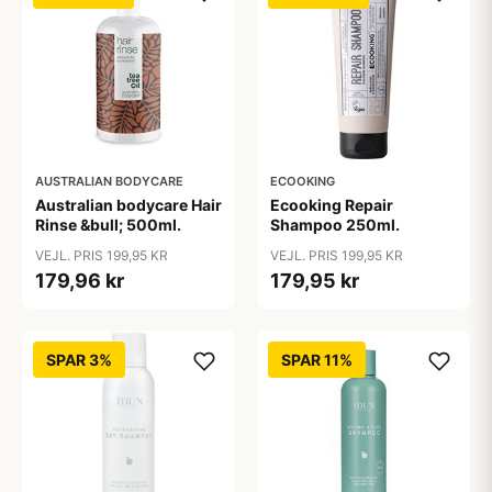
AUSTRALIAN BODYCARE
ECOOKING
Australian bodycare Hair
Ecooking Repair
Rinse &bull; 500ml.
Shampoo 250ml.
VEJL. PRIS 199,95 KR
VEJL. PRIS 199,95 KR
179,96 kr
179,95 kr
SPAR 3%
SPAR 11%