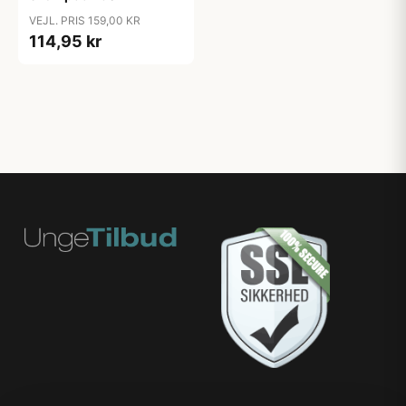
VEJL. PRIS 159,00 KR
114,95 kr