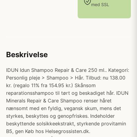
med SSL
Beskrivelse
IDUN Idun Shampoo Repair & Care 250 ml.. Kategori:
Personlig pleje > Shampoo > Hår. Tilbud: nu 138.00
kr. (regalo 11% fra 154.95 kr.) Skånsom
reparationsshampoo til tørt og beskadiget hår. IDUN
Minerals Repair & Care Shampoo renser håret
nænsomt med en fyldig, vegansk skum, mens det
styrkes, beskyttes og genopfriskes. Indeholder
beskyttende solsikkeekstrakt, styrkende provitamin
B5, gen Køb hos Helsegrossisten.dk.