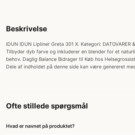
Beskrivelse
IDUN IDUN Lipliner Greta 301 X. Kategori: DATOVARER & 
Tilbyder dyb farve og inkluderer en blender for et naturl
behov. Daglig Balance Bidrager til Køb hos Helsegrossis
Dele af indholdet på denne side kan være genereret med
Ofte stillede spørgsmål
Hvad er navnet på produktet?