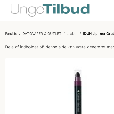
Forside
/
DATOVARER & OUTLET
/
Læber
/
IDUN Lipliner Gre
Dele af indholdet på denne side kan være genereret med