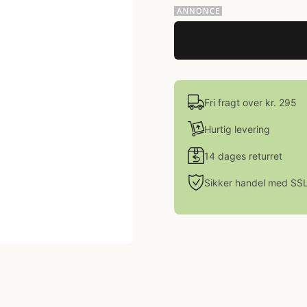
Fri fragt over kr. 295
Hurtig levering
14 dages returret
Sikker handel med SS