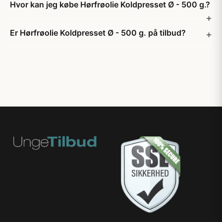
Hvor kan jeg købe Hørfrøolie Koldpresset Ø - 500 g.?
Er Hørfrøolie Koldpresset Ø - 500 g. på tilbud?