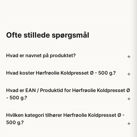
Ofte stillede spørgsmål
Hvad er navnet på produktet?
Hvad koster Hørfrøolie Koldpresset Ø - 500 g.?
Hvad er EAN / Produktid for Hørfrøolie Koldpresset Ø
- 500 g.?
Hvilken kategori tilhører Hørfrøolie Koldpresset Ø -
500 g.?