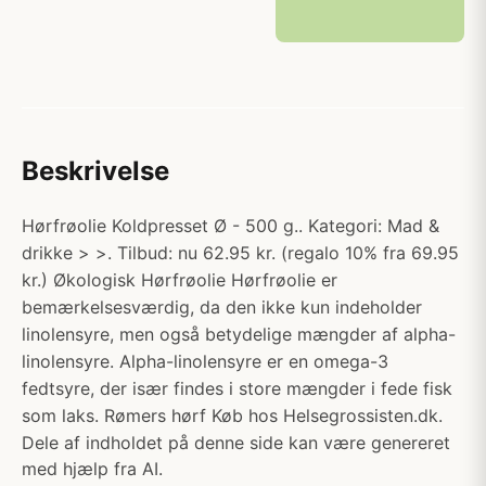
Beskrivelse
Hørfrøolie Koldpresset Ø - 500 g.. Kategori: Mad &
drikke > >. Tilbud: nu 62.95 kr. (regalo 10% fra 69.95
kr.) Økologisk Hørfrøolie Hørfrøolie er
bemærkelsesværdig, da den ikke kun indeholder
linolensyre, men også betydelige mængder af alpha-
linolensyre. Alpha-linolensyre er en omega-3
fedtsyre, der især findes i store mængder i fede fisk
som laks. Rømers hørf Køb hos Helsegrossisten.dk.
Dele af indholdet på denne side kan være genereret
med hjælp fra AI.