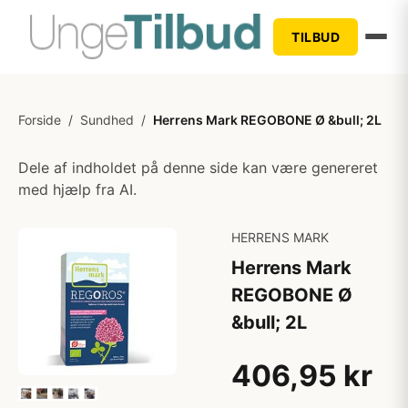
TILBUD
Forside
/
Sundhed
/
Herrens Mark REGOBONE Ø &bull; 2L
Dele af indholdet på denne side kan være genereret
med hjælp fra AI.
HERRENS MARK
Herrens Mark
REGOBONE Ø
&bull; 2L
406,95 kr