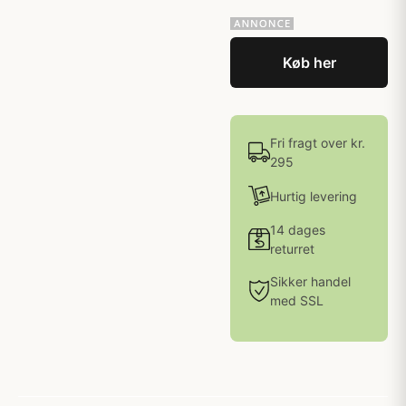
Køb her
Fri fragt over kr.
295
Hurtig levering
14 dages
returret
Sikker handel
med SSL