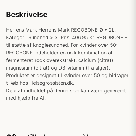
Beskrivelse
Herrens Mark Herrens Mark REGOBONE Ø • 2L.
Kategori: Sundhed > >. Pris: 406.95 kr. REGOBONE -
til støtte af knoglesundhed. For kvinder over 50:
REGOBONE indeholder en unik kombination af
fermenteret rødkløverekstrakt, calcium (citrat),
magnesium (citrat) og D3-vitamin (fra alger).
Produktet er designet til kvinder over 50 og bidrager
t Køb hos Helsegrossisten.dk.
Dele af indholdet på denne side kan være genereret
med hjælp fra AI.