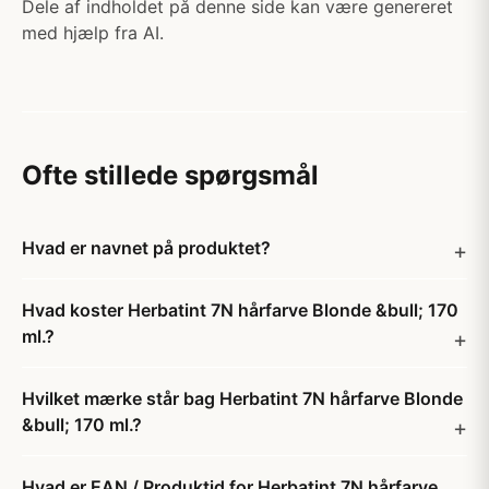
Dele af indholdet på denne side kan være genereret
med hjælp fra AI.
Ofte stillede spørgsmål
Hvad er navnet på produktet?
Hvad koster Herbatint 7N hårfarve Blonde &bull; 170
ml.?
Hvilket mærke står bag Herbatint 7N hårfarve Blonde
&bull; 170 ml.?
Hvad er EAN / Produktid for Herbatint 7N hårfarve