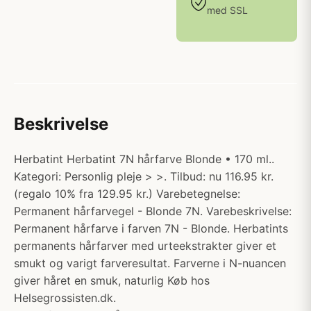
med SSL
Beskrivelse
Herbatint Herbatint 7N hårfarve Blonde • 170 ml..
Kategori: Personlig pleje > >. Tilbud: nu 116.95 kr.
(regalo 10% fra 129.95 kr.) Varebetegnelse:
Permanent hårfarvegel - Blonde 7N. Varebeskrivelse:
Permanent hårfarve i farven 7N - Blonde. Herbatints
permanents hårfarver med urteekstrakter giver et
smukt og varigt farveresultat. Farverne i N-nuancen
giver håret en smuk, naturlig Køb hos
Helsegrossisten.dk.