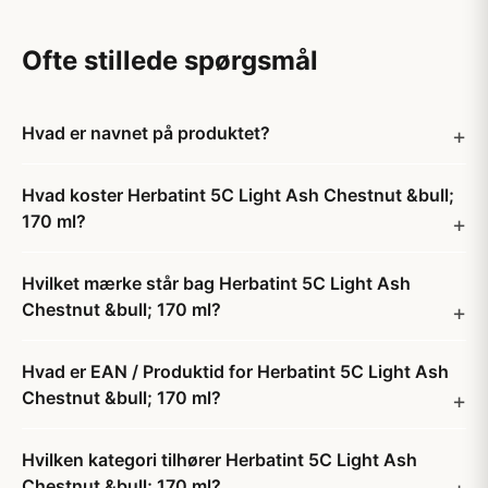
Ofte stillede spørgsmål
Hvad er navnet på produktet?
Hvad koster Herbatint 5C Light Ash Chestnut &bull;
170 ml?
Hvilket mærke står bag Herbatint 5C Light Ash
Chestnut &bull; 170 ml?
Hvad er EAN / Produktid for Herbatint 5C Light Ash
Chestnut &bull; 170 ml?
Hvilken kategori tilhører Herbatint 5C Light Ash
Chestnut &bull; 170 ml?