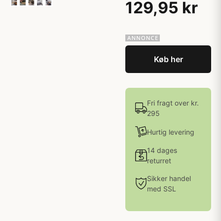
129,95 kr
Køb her
Fri fragt over kr.
295
Hurtig levering
14 dages
returret
Sikker handel
med SSL