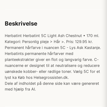
Beskrivelse
Herbatint Herbatint 5C Light Ash Chestnut • 170 ml.
Kategori: Personlig pleje > Hår >. Pris: 129.95 kr.
Permanent hårfarve i nuancen 5C - Lys Ask Kastanje.
Herbatints permanente hårfarver med
planteekstrakter giver en flot og langvarig farve. C-
nuancerne er designet til at neutralisere og reducere
uønskede kobber- eller rødlige toner. Vælg 5C for et
lyst ka Køb hos Helsegrossisten.dk.
Dele af indholdet på denne side kan være genereret
med hjælp fra AI.