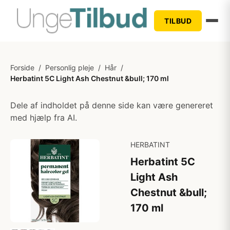
TILBUD
Forside
/
Personlig pleje
/
Hår
/
Herbatint 5C Light Ash Chestnut &bull; 170 ml
Dele af indholdet på denne side kan være genereret
med hjælp fra AI.
HERBATINT
Herbatint 5C
Light Ash
Chestnut &bull;
170 ml