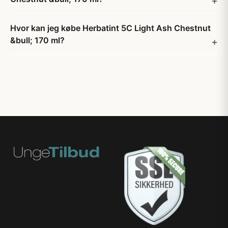
Hvor kan jeg købe Herbatint 5C Light Ash Chestnut
&bull; 170 ml?