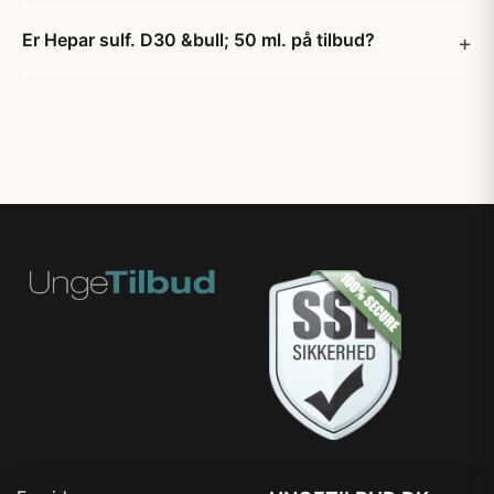
Er Hepar sulf. D30 &bull; 50 ml. på tilbud?