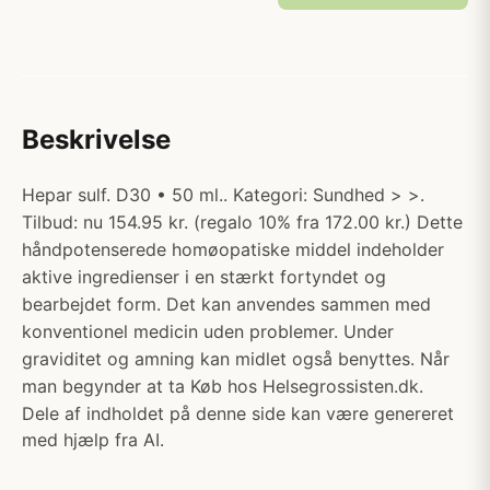
Beskrivelse
Hepar sulf. D30 • 50 ml.. Kategori: Sundhed > >.
Tilbud: nu 154.95 kr. (regalo 10% fra 172.00 kr.) Dette
håndpotenserede homøopatiske middel indeholder
aktive ingredienser i en stærkt fortyndet og
bearbejdet form. Det kan anvendes sammen med
konventionel medicin uden problemer. Under
graviditet og amning kan midlet også benyttes. Når
man begynder at ta Køb hos Helsegrossisten.dk.
Dele af indholdet på denne side kan være genereret
med hjælp fra AI.