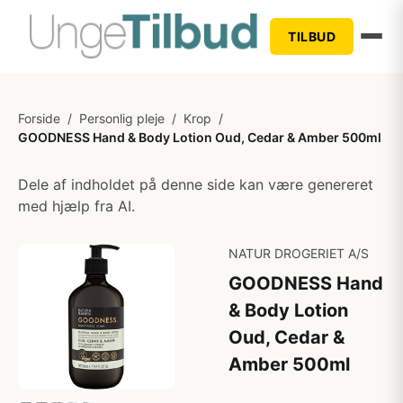
TILBUD
Forside
/
Personlig pleje
/
Krop
/
GOODNESS Hand & Body Lotion Oud, Cedar & Amber 500ml
Dele af indholdet på denne side kan være genereret
med hjælp fra AI.
NATUR DROGERIET A/S
GOODNESS Hand
& Body Lotion
Oud, Cedar &
Amber 500ml