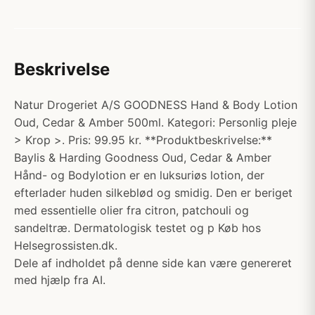
Beskrivelse
Natur Drogeriet A/S GOODNESS Hand & Body Lotion
Oud, Cedar & Amber 500ml. Kategori: Personlig pleje
> Krop >. Pris: 99.95 kr. **Produktbeskrivelse:**
Baylis & Harding Goodness Oud, Cedar & Amber
Hånd- og Bodylotion er en luksuriøs lotion, der
efterlader huden silkeblød og smidig. Den er beriget
med essentielle olier fra citron, patchouli og
sandeltræ. Dermatologisk testet og p Køb hos
Helsegrossisten.dk.
Dele af indholdet på denne side kan være genereret
med hjælp fra AI.