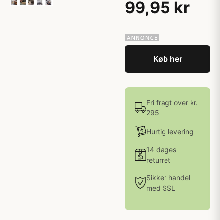
99,95 kr
Køb her
Fri fragt over kr.
295
Hurtig levering
14 dages
returret
Sikker handel
med SSL