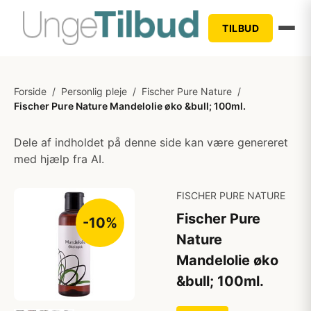
TILBUD
Forside
/
Personlig pleje
/
Fischer Pure Nature
/
Fischer Pure Nature Mandelolie øko &bull; 100ml.
Dele af indholdet på denne side kan være genereret
med hjælp fra AI.
FISCHER PURE NATURE
Fischer Pure
-10%
Nature
Mandelolie øko
&bull; 100ml.