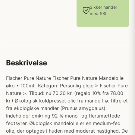
Sikker handel
med SSL
Beskrivelse
Fischer Pure Nature Fischer Pure Nature Mandelolie
øko • 100ml.. Kategori: Personlig pleje > Fischer Pure
Nature >. Tilbud: nu 70.20 kr. (regalo 10% fra 78.00
kr.) Økologisk koldpresset olie fra mandelfrø, filtreret
fra økologiske mandler (Prunus amygdalus).
Indeholder omkring 92 % mono- og flerumættede
fedtsyrer. Økologisk mandelolie er en medium-fed
olie, der optages i huden med moderat hastighed. De