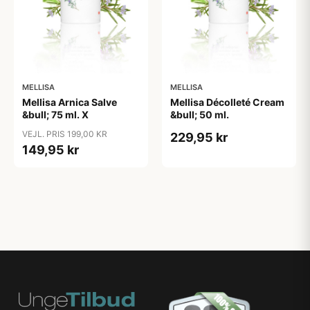
MELLISA
MELLISA
Mellisa Arnica Salve
Mellisa Décolleté Cream
&bull; 75 ml. X
&bull; 50 ml.
VEJL. PRIS 199,00 KR
229,95 kr
149,95 kr