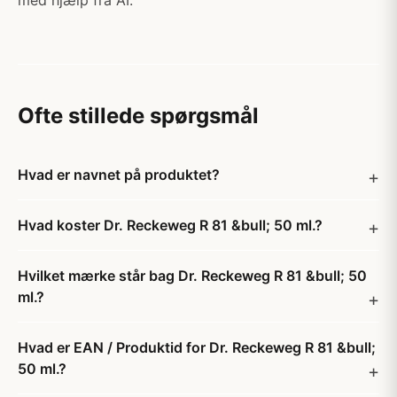
med hjælp fra AI.
Ofte stillede spørgsmål
Hvad er navnet på produktet?
Hvad koster Dr. Reckeweg R 81 &bull; 50 ml.?
Hvilket mærke står bag Dr. Reckeweg R 81 &bull; 50
ml.?
Hvad er EAN / Produktid for Dr. Reckeweg R 81 &bull;
50 ml.?