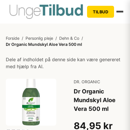
TILBUD
Forside
/
Personlig pleje
/
Dehn & Co
/
Dr Organic Mundskyl Aloe Vera 500 ml
Dele af indholdet på denne side kan være genereret
med hjælp fra AI.
DR. ORGANIC
Dr Organic
Mundskyl Aloe
Vera 500 ml
84,95 kr