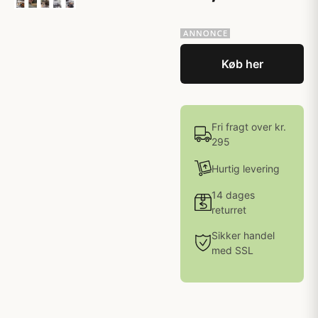
Køb her
Fri fragt over kr.
295
Hurtig levering
14 dages
returret
Sikker handel
med SSL