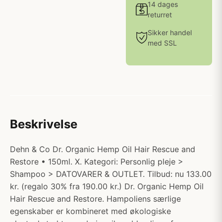
14 dages
returret
Sikker handel
med SSL
Beskrivelse
Dehn & Co Dr. Organic Hemp Oil Hair Rescue and
Restore • 150ml. X. Kategori: Personlig pleje >
Shampoo > DATOVARER & OUTLET. Tilbud: nu 133.00
kr. (regalo 30% fra 190.00 kr.) Dr. Organic Hemp Oil
Hair Rescue and Restore. Hampoliens særlige
egenskaber er kombineret med økologiske