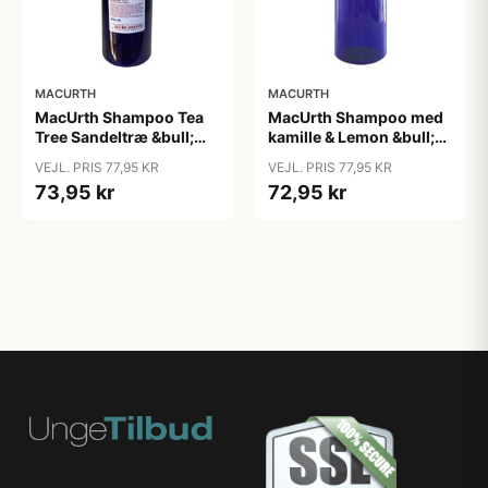
MACURTH
MACURTH
MacUrth Shampoo Tea
MacUrth Shampoo med
Tree Sandeltræ &bull;
kamille & Lemon &bull;
500ml.
500ml.
VEJL. PRIS 77,95 KR
VEJL. PRIS 77,95 KR
73,95 kr
72,95 kr