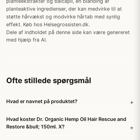
planteekstrakter og baicapil, en blanding af
planteaktive ingredienser, der kan medvirke til at
støtte hårvækst og modvirke hårtab med synlig
effekt. Køb hos Helsegrossisten.dk.
Dele af indholdet på denne side kan være genereret
med hjælp fra AI.
Ofte stillede spørgsmål
Hvad er navnet på produktet?
Hvad koster Dr. Organic Hemp Oil Hair Rescue and
Restore &bull; 150ml. X?