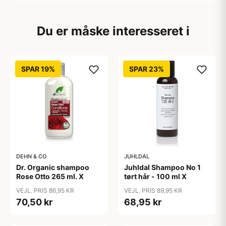
Du er måske interesseret i
SPAR 19%
SPAR 23%
DEHN & CO
JUHLDAL
Dr. Organic shampoo
Juhldal Shampoo No 1
Rose Otto 265 ml. X
tørt hår - 100 ml X
VEJL. PRIS 86,95 KR
VEJL. PRIS 89,95 KR
70,50 kr
68,95 kr